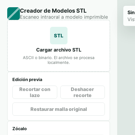
Creador de Modelos STL
Sin
Escaneo intraoral a modelo imprimible
Vis
STL
Cargar archivo STL
ASCII o binario. El archivo se procesa
localmente.
Edición previa
Recortar con
Deshacer
lazo
recorte
Restaurar malla original
Zócalo